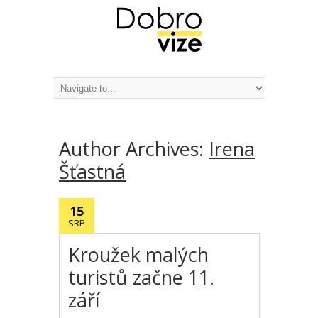
Author Archives:
Irena
Šťastná
15
SRP
Kroužek malých
turistů začne 11.
září