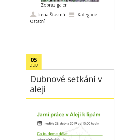
Zobraz galerii
Irena Šťastná
Kategorie
Ostatní
05
DUB
Dubnové setkání v
aleji