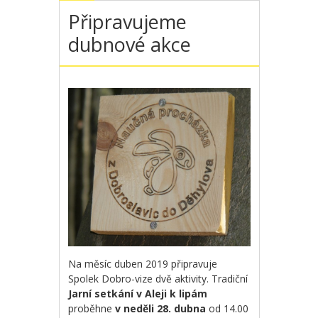
Připravujeme
dubnové akce
Na měsíc duben 2019 připravuje
Spolek Dobro-vize dvě aktivity. Tradiční
Jarní setkání v Aleji k lipám
proběhne
v neděli 28. dubna
od 14.00