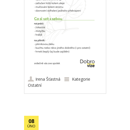
Irena Šťastná
Kategorie
Ostatní
08
ÚNO