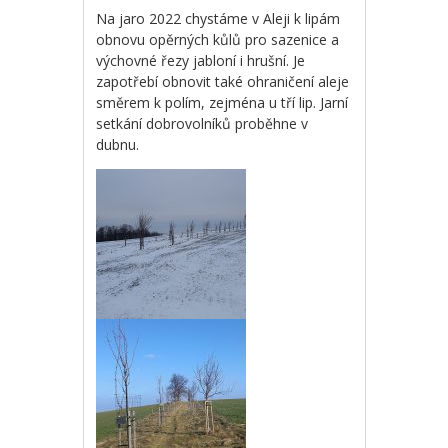
Na jaro 2022 chystáme v Aleji k lipám
obnovu opěrných kůlů pro sazenice a
výchovné řezy jabloní i hrušní. Je
zapotřebí obnovit také ohraničení aleje
směrem k polím, zejména u tří lip. Jarní
setkání dobrovolníků proběhne v
dubnu.