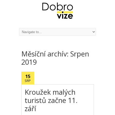
Měsíční archív:
Srpen
2019
15
SRP
Kroužek malých
turistů začne 11.
září