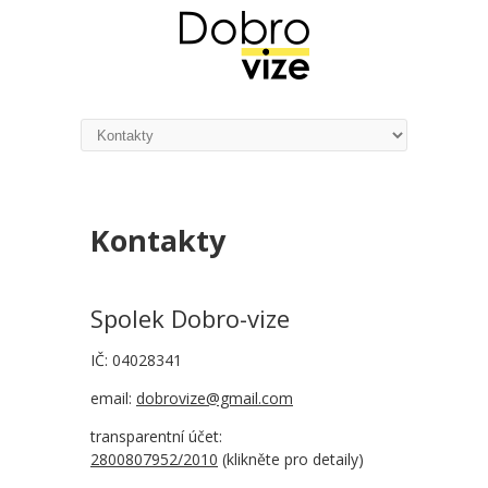
Kontakty
Spolek Dobro-vize
IČ: 04028341
email:
dobrovize@gmail.com
transparentní účet:
2800807952/2010
(klikněte pro detaily)