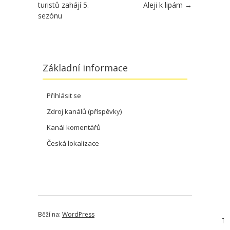
turistů zahájí 5.
Aleji k lipám
→
sezónu
Základní informace
Přihlásit se
Zdroj kanálů (příspěvky)
Kanál komentářů
Česká lokalizace
Běží na:
WordPress
↑