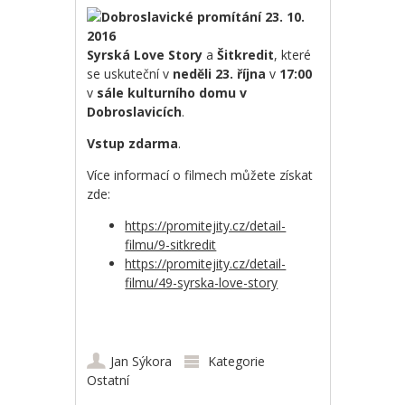
Syrská Love Story
a
Šitkredit
, které
se uskuteční v
neděli 23. října
v
17:00
v
sále kulturního domu v
Dobroslavicích
.
Vstup zdarma
.
Více informací o filmech můžete získat
zde:
https://promitejity.cz/detail-
filmu/9-sitkredit
https://promitejity.cz/detail-
filmu/49-syrska-love-story
Jan Sýkora
Kategorie
Ostatní