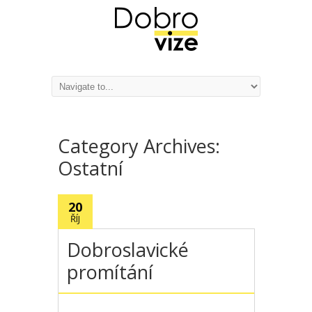
Category Archives:
Ostatní
20
ŘÍJ
Dobroslavické
promítání